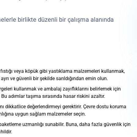
ıstığı veya köpük gibi yastıklama malzemeleri kullanmak,
 ayrı ve güvenli bir şekilde sarıldığından emin olun.
rgeleri kullanmak ve ambalaj zayıflıklarını belirlemek için
Bu adımlar taşıma sırasında hasar riskini azaltır.
ını dikkatlice değerlendirmeyi gerektirir. Çevre dostu koruma
ganlığına uygun sağlam malzemeler seçin.
 paketleme uzmanlığı sunabilir. Buna, daha fazla güvenlik için
hildir.