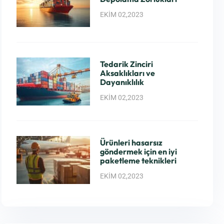
EKIM 02,2023
Tedarik Zinciri
Aksaklıkları ve
Dayanıklılık
EKIM 02,2023
Ürünleri hasarsız
göndermek için en iyi
paketleme teknikleri
EKIM 02,2023