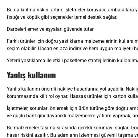
Bu da kırılma riskini artırır. İşletmeler koruyucu ambalajlara
fıstığı ve köpük gibi seçenekler temel destek sağlar.
Darbeleri emer ve eşyaları güvende tutar.
Farklı ürünler için doğru yastıklama malzemelerinin kullanılma
seçim olabilir. Hasarı en aza indirir ve hem uygun maliyetli 
Yeterli yastıklama ile etkili paketleme stratejilerinin kullanıl
Yanlış kullanım
Yanlış kullanım önemli nakliye hasarlarına yol açabilir. Nakl
korunmasında kilit rol oynar. Hassas ürünler için karton kullana
İşletmeler, sorunları önlemek için ürün türüne göre doğru am
ve güçlü bant gibi dayanıklı malzemelere yatırım yapmak, am
Bu malzemeler taşıma sırasında gerekli korumayı sağlar. Do
hasar riskini azaltır. Bu adımların izlenmesi güvenli taşıma ve