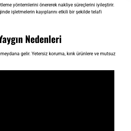
me yöntemlerini önererek nakliye süreçlerini iyileştirir.
e işletmelerin kayıplarını etkili bir şekilde telafi
 Yaygın Nedenleri
 meydana gelir. Yetersiz koruma, kırık ürünlere ve mutsuz