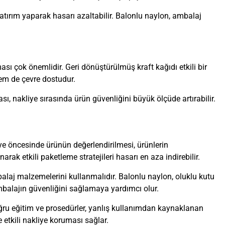
 yatırım yaparak hasarı azaltabilir. Balonlu naylon, ambalaj
sı çok önemlidir. Geri dönüştürülmüş kraft kağıdı etkili bir
hem de çevre dostudur.
ması, nakliye sırasında ürün güvenliğini büyük ölçüde artırabilir.
iye öncesinde ürünün değerlendirilmesi, ürünlerin
rak etkili paketleme stratejileri hasarı en aza indirebilir.
balaj malzemelerini kullanmalıdır. Balonlu naylon, oluklu kutu
balajın güvenliğini sağlamaya yardımcı olur.
ğru eğitim ve prosedürler, yanlış kullanımdan kaynaklanan
 etkili nakliye koruması sağlar.