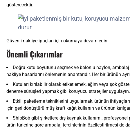
gösterecektir.
Güvenli nakliye ipuçları için okumaya devam edin!
Önemli Çıkarımlar
Doğru kutu boyutunu seçmek ve balonlu naylon, ambalaj f
nakliye hasarlarını önlemenin anahtarıdır. Her bir ürünün ayrı
Kutuları kırılabilir olarak etiketlemek, eğim veya şok göste
deneme sürüşleri yapmak gibi koruyucu stratejiler uygulayın. 
Etkili paketleme tekniklerini uygulamak, ürünün ihtiyaçlar
için geri dönüştürülmüş kraft kağıt kullanın ve ürünün kırıl
ShipBob gibi şirketlere dış kaynak kullanımı, profesyonel
ürün türlerine göre ambalaj tercihlerinin özelleştirilmesi de da