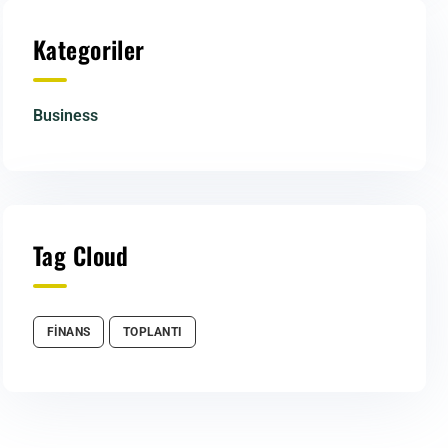
Kategoriler
Business
Tag Cloud
FİNANS
TOPLANTI