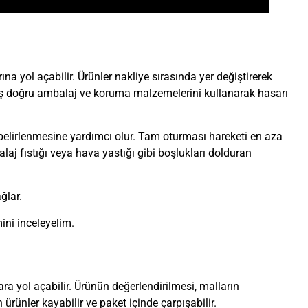
na yol açabilir. Ürünler nakliye sırasında yer değiştirerek
lanmış doğru ambalaj ve koruma malzemelerini kullanarak hasarı
elirlenmesine yardımcı olur. Tam oturması hareketi en aza
balaj fıstığı veya hava yastığı gibi boşlukları dolduran
ğlar.
ni inceleyelim.
a yol açabilir. Ürünün değerlendirilmesi, malların
ünler kayabilir ve paket içinde çarpışabilir.