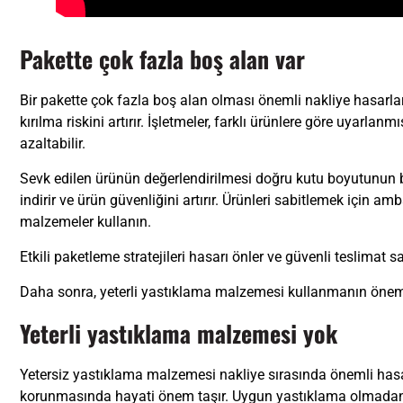
Pakette çok fazla boş alan var
Bir pakette çok fazla boş alan olması önemli nakliye hasarları
kırılma riskini artırır. İşletmeler, farklı ürünlere göre uyar
azaltabilir.
Sevk edilen ürünün değerlendirilmesi doğru kutu boyutunun b
indirir ve ürün güvenliğini artırır. Ürünleri sabitlemek için am
malzemeler kullanın.
Etkili paketleme stratejileri hasarı önler ve güvenli teslimat sa
Daha sonra, yeterli yastıklama malzemesi kullanmanın önemi
Yeterli yastıklama malzemesi yok
Yetersiz yastıklama malzemesi nakliye sırasında önemli hasar
korunmasında hayati önem taşır. Uygun yastıklama olmadan ür