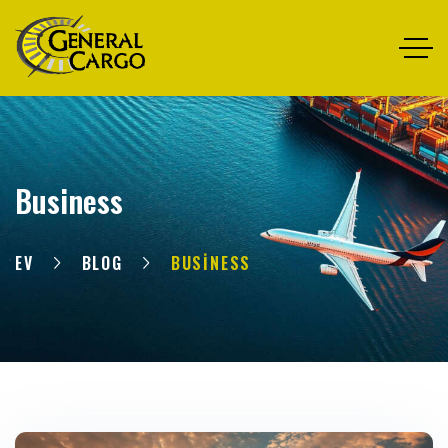
Business
EV
BLOG
BUSINESS