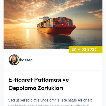
EKIM 02,2023
koeseo
E-ticaret Patlaması ve
Depolama Zorlukları
Sed ut perspiciatis unde omnis iste natus err or sit