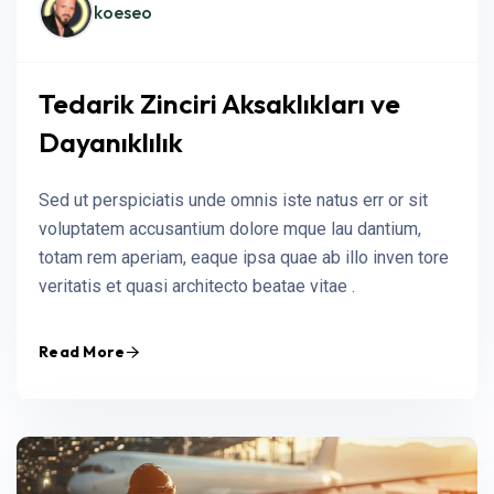
koeseo
Tedarik Zinciri Aksaklıkları ve
Dayanıklılık
Sed ut perspiciatis unde omnis iste natus err or sit
voluptatem accusantium dolore mque lau dantium,
totam rem aperiam, eaque ipsa quae ab illo inven tore
veritatis et quasi architecto beatae vitae .
Read More