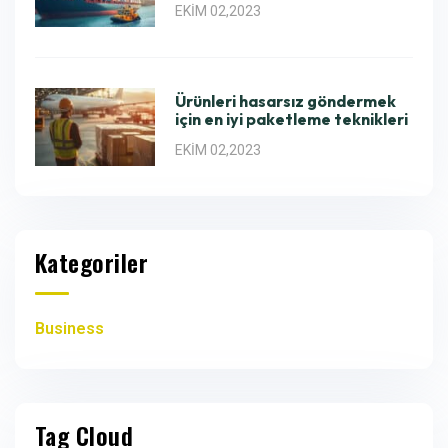
EKIM 02,2023
Ürünleri hasarsız göndermek
için en iyi paketleme teknikleri
EKIM 02,2023
Kategoriler
Business
Tag Cloud