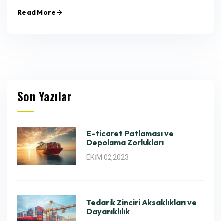
Read More
Son Yazılar
E-ticaret Patlaması ve
Depolama Zorlukları
EKIM 02,2023
Tedarik Zinciri Aksaklıkları ve
Dayanıklılık