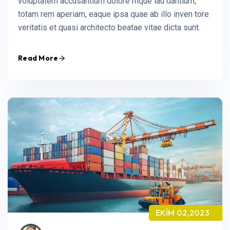
voluptatem accusantium dolore mque lau dantium,
totam rem aperiam, eaque ipsa quae ab illo inven tore
veritatis et quasi architecto beatae vitae dicta sunt.
Read More
EKIM 02,2023