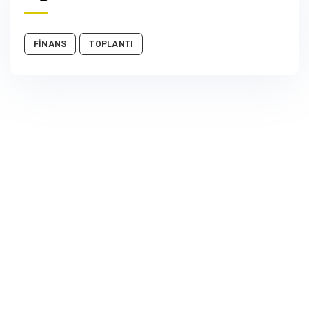
FİNANS
TOPLANTI