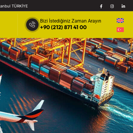
stanbul TÜRKİYE
Bizi İstediğiniz Zaman Arayın
+90 (212) 871 41 00