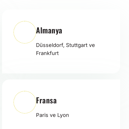
Almanya
Düsseldorf, Stuttgart ve
Frankfurt
Fransa
Paris ve Lyon