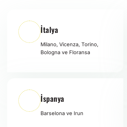
İtalya
Milano, Vicenza, Torino,
Bologna ve Floransa
İspanya
Barselona ve Irun