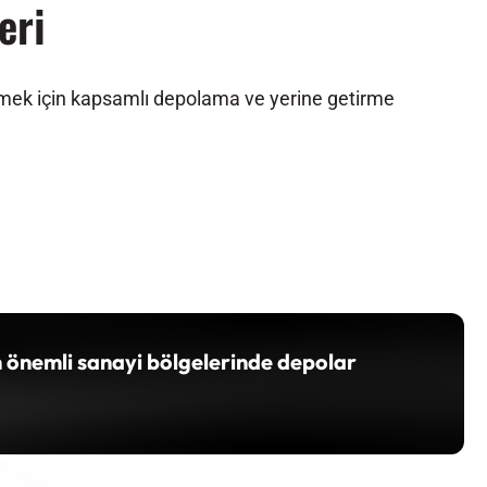
eri
klemek için kapsamlı depolama ve yerine getirme
n önemli sanayi bölgelerinde depolar