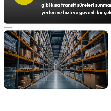
gibi kısa transit süreleri sunm
yerlerine hızlı ve güvenli bir şe