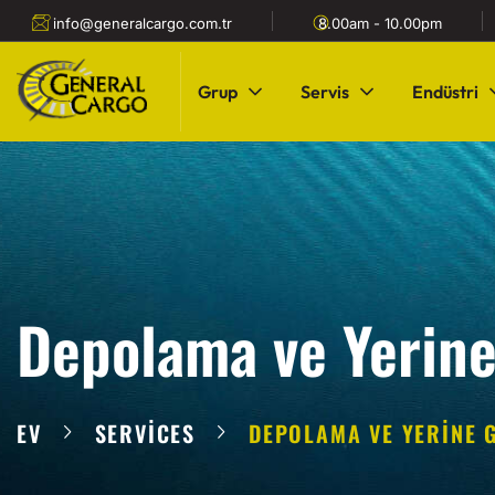
info@generalcargo.com.tr
8.00am - 10.00pm
Grup
Servis
Endüstri
Depolama ve Yerin
EV
SERVICES
DEPOLAMA VE YERINE 