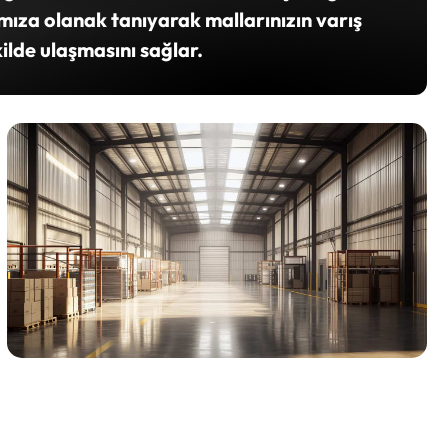
amıza olanak tanıyarak mallarınızın varış
kilde ulaşmasını sağlar.