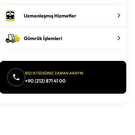
Uzmanlaşmış Hizmetler
Gümrük İşlemleri
BIZI ISTEDIĞINIZ ZAMAN ARAYIN
+90 (212) 871 41 00